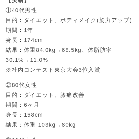
【実績】
①40代男性
目的：ダイエット、ボディメイク(筋力アップ)
期間：1年
身長：174cm
結果：体重84.0kg→68.5kg、体脂肪率
30.1%→11.0%
※社内コンテスト東京大会3位入賞
②80代女性
目的：ダイエット、膝痛改善
期間：6ヶ月
身長：158cm
結果：体重 103kg→80kg