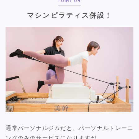
POINT 04
マシンピラティス併設！
通常パーソナルジムだと、パーソナルトレーニ
ングのみのサービスになりますが、