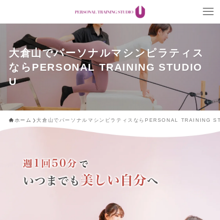
大倉山でパーソナルマシンピラティス
ならPERSONAL TRAINING STUDIO
U
ホーム
大倉山でパーソナルマシンピラティスならPERSONAL TRAINING ST