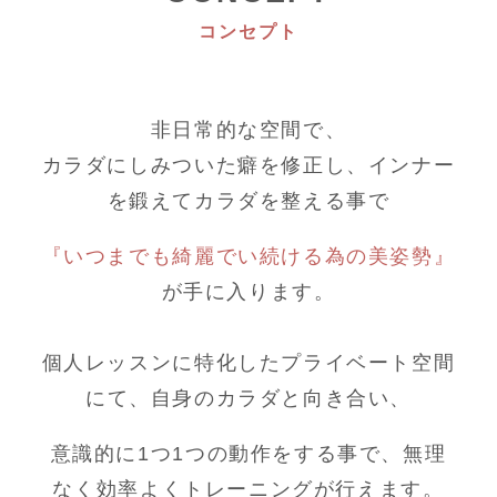
コンセプト
非日常的な空間で、
カラダにしみついた癖を修正し、インナー
を鍛えてカラダを整える事で
『いつまでも綺麗でい続ける為の美姿勢』
が手に入ります。
個人レッスンに特化したプライベート空間
にて、自身のカラダと向き合い、
意識的に1つ1つの動作をする事で、無理
なく効率よくトレーニングが行えます。